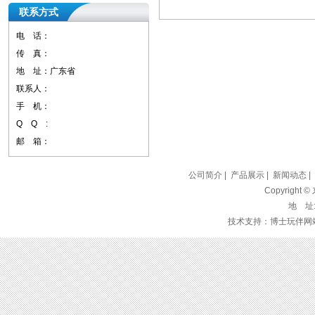
联系方式
电 话：
传 真：
地 址：广东省
联系人：
手 机：
Q Q :
邮 箱：
公司简介
|
产品展示
|
新闻动态
|
Copyrigh
地 址
技术支持：博士玩伴网