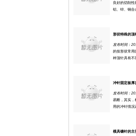
良好的切削性
铝、锌、铜合金
形状特殊的顶
发布时间：2018
的按形状常用
种顶针具有不同
冲针固定板厚
发布时间：2018
易断，其实，
用的冲针情况还
模具镶针的主