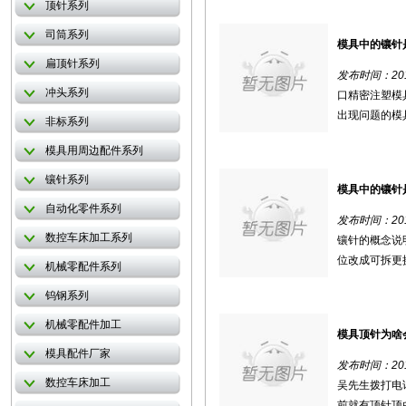
顶针系列
司筒系列
模具中的镶针
扁顶针系列
发布时间：2018
冲头系列
口精密注塑模
出现问题的模具
非标系列
模具用周边配件系列
镶针系列
模具中的镶针
自动化零件系列
发布时间：2018
数控车床加工系列
镶针的概念说
位改成可拆更换
机械零配件系列
钨钢系列
机械零配件加工
模具顶针为啥
模具配件厂家
发布时间：2018
数控车床加工
吴先生拨打电
前就有顶针顶白