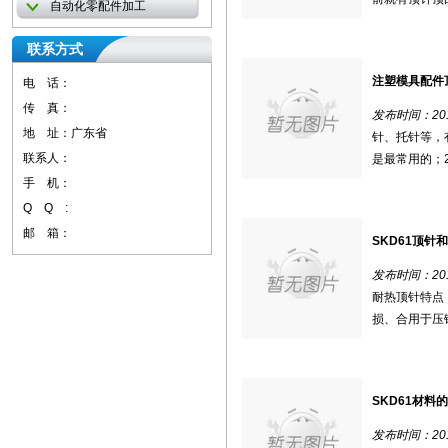
自动化零配件加工
联系方式
注塑模具配件
电 话：
传 真：
发布时间：2018
地 址：广东省
针、托针等，
联系人：
是最常用的；2
手 机：
Q Q :
邮 箱：
SKD61顶针
发布时间：2018
耐热顶针特点
损、合用于压铸
SKD61材料
发布时间：2018